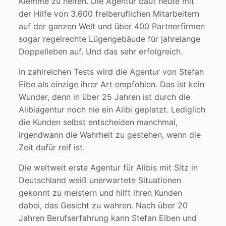
Klemme zu helfen. Die Agentur baut heute mit
der Hilfe von 3.600 freiberuflichen Mitarbeitern
auf der ganzen Welt und über 400 Partnerfirmen
sogar regelrechte Lügengebäude für jahrelange
Doppelleben auf. Und das sehr erfolgreich.
In zahlreichen Tests wird die Agentur von Stefan
Eibe als einzige ihrer Art empfohlen. Das ist kein
Wunder, denn in über 25 Jahren ist durch die
Alibiagentur noch nie ein Alibi geplatzt. Lediglich
die Kunden selbst entscheiden manchmal,
irgendwann die Wahrheit zu gestehen, wenn die
Zeit dafür reif ist.
Die weltweit erste Agentur für Alibis mit Sitz in
Deutschland weiß unerwartete Situationen
gekonnt zu meistern und hilft ihren Kunden
dabei, das Gesicht zu wahren. Nach über 20
Jahren Berufserfahrung kann Stefan Eiben und