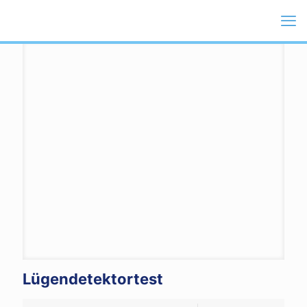
Lügendetektortest