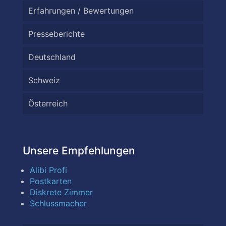
Erfahrungen / Bewertungen
Presseberichte
Deutschland
Schweiz
Österreich
Unsere Empfehlungen
Alibi Profi
Postkarten
Diskrete Zimmer
Schlussmacher