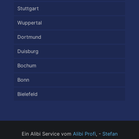
Stuttgart
Wuppertal
Dortmund
Duisburg
Bochum
Bonn
Bielefeld
Ein Alibi Service vom
Alibi Profi
, -
Stefan