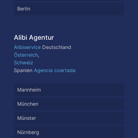
Berlin
Alibi Agentur
Alibiservice
Deutschland
Österreich
,
Schweiz
Spanien
Agencia coartada
Mannheim
München
Münster
Nürnberg