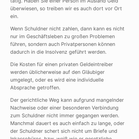
tätig. Haben Sie einer Person im Ausland Geld
überwiesen, so treiben wir es auch dort vor Ort
ein.
Wenn Schuldner nicht zahlen, dann kann es nicht
nur im Geschäftsleben zu großen Problemen
führen, sondern auch Privatpersonen können
dadurch in die Insolvenz geführt werden.
Die Kosten für einen privaten Geldeintreiber
werden üblicherweise auf den Gläubiger
umgelegt, oder es wird eine individuelle
Absprache getroffen.
Der gerichtliche Weg kann aufgrund mangelnder
Nachweise oder einer besonderen Verbindung
zum Schuldner nicht immer gegangen werden.
Manchmal dauert es auch einfach zu lange, oder
der Schuldner schert sich nicht um Briefe und
Inkassobüros, bzw. weiß wie er gesetzliche